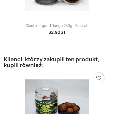
Ciasto Legend Range 250g - Biocrab
32,90 zł
Klienci, którzy zakupili ten produkt,
kupili również:
favorite_border