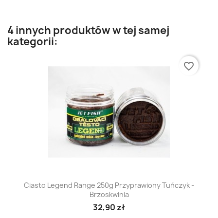
4 innych produktów w tej samej
kategorii:
favorite_border
Ciasto Legend Range 250g Przyprawiony Tuńczyk -
Brzoskwinia
32,90 zł