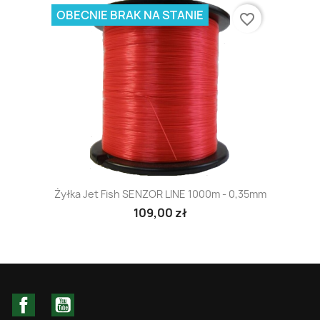
OBECNIE BRAK NA STANIE
favorite_border
Żyłka Jet Fish SENZOR LINE 1000m - 0,35mm
109,00 zł
Facebook
YouTube