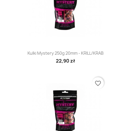
Kulki Mystery 250g 20mm - KRILL/KRAB
22,90 zł
favorite_border