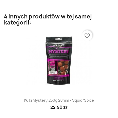
4 innych produktów w tej samej
kategorii:
favorite_border
Kulki Mystery 250g 20mm - Squid/Spice
22,90 zł