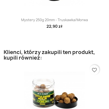
Mystery 250g 20mm - Truskawka/Morwa
22,90 zł
Klienci, którzy zakupili ten produkt,
kupili również:
favorite_border