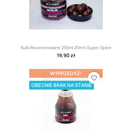
Kulki Boosterowane 250ml 20mm Super Spice
19,90 zł
WYPRZEDAŻ!
favorite_border
OBECNIE BRAK NA STANIE