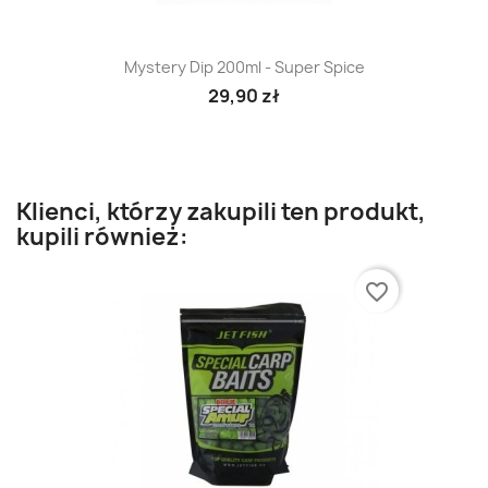
Mystery Dip 200ml - Super Spice
29,90 zł
Klienci, którzy zakupili ten produkt,
kupili również:
favorite_border