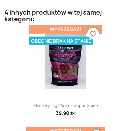
4 innych produktów w tej samej
kategorii:
WYPRZEDAŻ!
favorite_border
OBECNIE BRAK NA STANIE
Mystery 1kg 24mm - Super Spice
39,90 zł