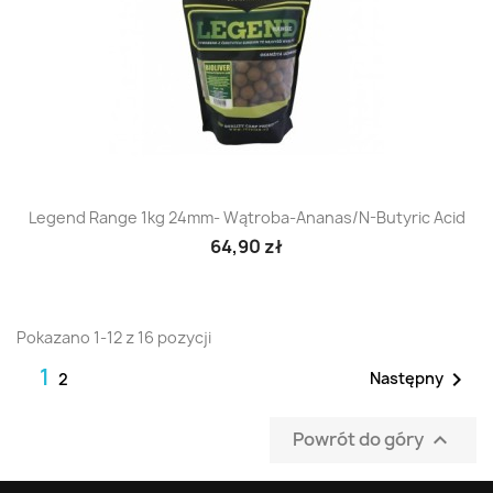
Legend Range 1kg 24mm- Wątroba-Ananas/N-Butyric Acid
64,90 zł
Pokazano 1-12 z 16 pozycji
1

Następny
2
Powrót do góry
