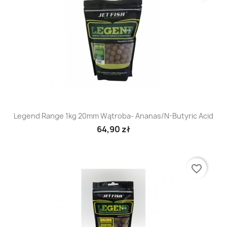
Legend Range 1kg 20mm Wątroba- Ananas/N-Butyric Acid
64,90 zł
favorite_border