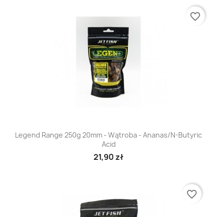
favorite_border
Legend Range 250g 20mm - Wątroba - Ananas/N-Butyric
Acid
21,90 zł
favorite_border