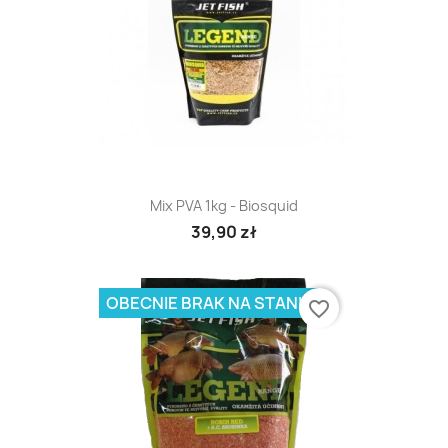
Mix PVA 1kg - Biosquid
39,90 zł
OBECNIE BRAK NA STANIE
favorite_border