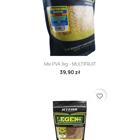
Mix PVA 1kg - MULTIFRUIT
39,90 zł
favorite_border