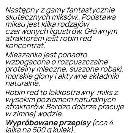
Następny z gamy fantastycznie
skutecznych miksów.. Podstawą
miksu jest kilka rodzajów
czerwonych ligustrów. Głównym
atraktorem jest robin red
koncentrat.
Mieszanka jest ponadto
wzbogacona o rozpuszczalne
proteiny mleczne, suszone robaki,
morskie glony i aktywne składniki
naturalne.
Robin red to lekkostrawny miks z
wysokim poziomem naturalnych
atraktorów. Bardzo dobrze pracuje
w zimnej wodzie.
Wypróbowane przepisy
(cca 4
jajka na 500 g kulek).