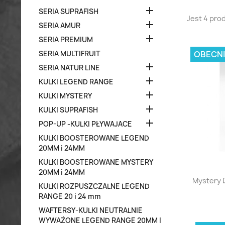

SERIA SUPRAFISH
Jest 4 pro

SERIA AMUR

SERIA PREMIUM
OBECNI
SERIA MULTIFRUIT

SERIA NATUR LINE

KULKI LEGEND RANGE

KULKI MYSTERY

KULKI SUPRAFISH

POP-UP -KULKI PŁYWAJACE
KULKI BOOSTEROWANE LEGEND
20MM i 24MM
KULKI BOOSTEROWANE MYSTERY
20MM i 24MM
Mystery 
KULKI ROZPUSZCZALNE LEGEND
RANGE 20 i 24 mm
WAFTERSY-KULKI NEUTRALNIE
WYWAŻONE LEGEND RANGE 20MM I