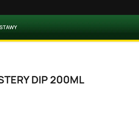
OSTAWY
STERY DIP 200ML