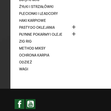
ŻYŁKI I STRZAŁÓWKI
PLECIONKI I LEADCORY
HAKI KARPIOWE

PASTY DO OKLEJANIA

PŁYNNE POKARMY I OLEJE
ZIG RIG
METHOD MIKSY
OCHRONA KARPIA
ODZIEŻ
WAGI
Facebook
YouTube